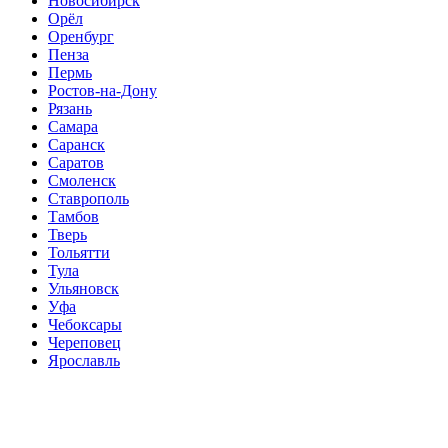
Новосибирск
Орёл
Оренбург
Пенза
Пермь
Ростов-на-Дону
Рязань
Самара
Саранск
Саратов
Смоленск
Ставрополь
Тамбов
Тверь
Тольятти
Тула
Ульяновск
Уфа
Чебоксары
Череповец
Ярославль