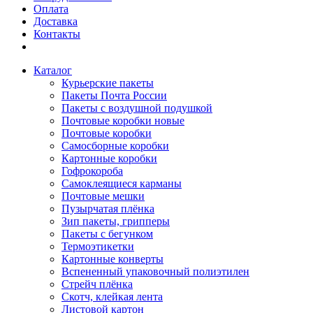
Оплата
Доставка
Контакты
Каталог
Курьерские пакеты
Пакеты Почта России
Пакеты с воздушной подушкой
Почтовые коробки новые
Почтовые коробки
Самосборные коробки
Картонные коробки
Гофрокороба
Самоклеящиеся карманы
Почтовые мешки
Пузырчатая плёнка
Зип пакеты, грипперы
Пакеты с бегунком
Термоэтикетки
Картонные конверты
Вспененный упаковочный полиэтилен
Стрейч плёнка
Скотч, клейкая лента
Листовой картон