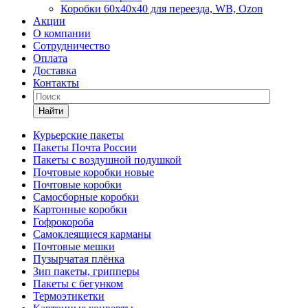
Коробки 60х40х40 для переезда, WB, Ozon
Акции
О компании
Сотрудничество
Оплата
Доставка
Контакты
Найти
Курьерские пакеты
Пакеты Почта России
Пакеты с воздушной подушкой
Почтовые коробки новые
Почтовые коробки
Самосборные коробки
Картонные коробки
Гофрокороба
Самоклеящиеся карманы
Почтовые мешки
Пузырчатая плёнка
Зип пакеты, грипперы
Пакеты с бегунком
Термоэтикетки