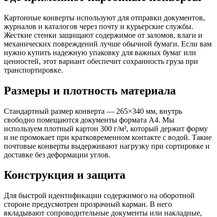
Картонные конверты используют для отправки документов,
журналов и каталогов через почту и курьерские службы.
Жесткие стенки защищают содержимое от заломов, влаги и
механических повреждений лучше обычной бумаги. Если вам
нужно купить надежную упаковку для важных бумаг или
ценностей, этот вариант обеспечит сохранность груза при
транспортировке.
Размеры и плотность материала
Стандартный размер конверта — 265×340 мм, внутрь
свободно помещаются документы формата А4. Мы
используем плотный картон 300 г/м², который держит форму
и не промокает при кратковременном контакте с водой. Такие
почтовые конверты выдерживают нагрузку при сортировке и
доставке без деформации углов.
Конструкция и защита
Для быстрой идентификации содержимого на оборотной
стороне предусмотрен прозрачный карман. В него
вкладывают сопроводительные документы или накладные,