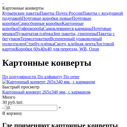
-
Картонные конверты
Курьерские пакеты
Пакеты Почта России
Пакеты с воздушной
подушкой
Почтовые коробки новые
Почтовые
коробки
Самосборные коробки
Картонные
коробки
Гофрокороба
Самоклеящиеся карманы
Почтовые
мешки
Пузырчатая плёнка
Зип пакеты, грипперы
Пакеты с
бегунком
Термоэтикетки
Вспененный упаковочный
полиэтилен
Стрейч плёнка
Скотч, клейкая лента
Листовой
картон
Коробки 60х40х40 для переезда, WB, Ozon
Картонные конверты
По популярности
По алфавиту
По цене
Быстрый просмотр
Картонный конверт 265х340 мм., с карманом
Много
30
руб.
/шт.
-
+
В корзину
Где применяют картонные конверты