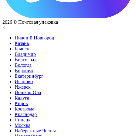
2026 © Почтовая упаковка
×
Нижний Нoвгород
Казань
Брянск
Владимир
Волгоград
Вологда
Воронеж
Екатеринбург
Иваново
Ижевск
Йошкар-Ола
Калуга
Киров
Кострома
Краснодар
Липецк
Москва
Набережные Челны