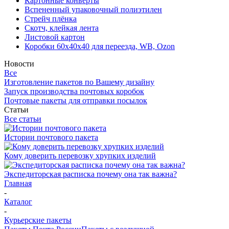
Картонные конверты
Вспененный упаковочный полиэтилен
Стрейч плёнка
Скотч, клейкая лента
Листовой картон
Коробки 60х40х40 для переезда, WB, Ozon
Новости
Все
Изготовление пакетов по Вашему дизайну
Запуск производства почтовых коробок
Почтовые пакеты для отправки посылок
Статьи
Все статьи
Истории почтового пакета
Кому доверить перевозку хрупких изделий
Экспедиторская расписка почему она так важна?
Главная
-
Каталог
-
Курьерские пакеты