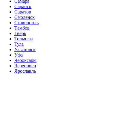
Самара
Саранск
Саратов
Смоленск
Ставрополь
Тамбов
Тверь
Тольятти
Тула
Ульяновск
Уфа
Чебоксары
Череповец
Ярославль