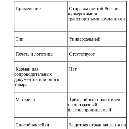
Применение
Отправка почтой России,
курьерскими и
транспортными компаниями
Тип
Универсальный
Печать и логотипы
Отсутствуют
Карман для
Нет
сопроводительных
документов или опись
товара
Материал
Трёхслойный полиэтилен:
не прозрачный,
влагонепроницаемый
Способ заклейки
Защитная отрывная лента на