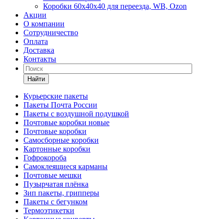
Коробки 60х40х40 для переезда, WB, Ozon
Акции
О компании
Сотрудничество
Оплата
Доставка
Контакты
Найти
Курьерские пакеты
Пакеты Почта России
Пакеты с воздушной подушкой
Почтовые коробки новые
Почтовые коробки
Самосборные коробки
Картонные коробки
Гофрокороба
Самоклеящиеся карманы
Почтовые мешки
Пузырчатая плёнка
Зип пакеты, грипперы
Пакеты с бегунком
Термоэтикетки