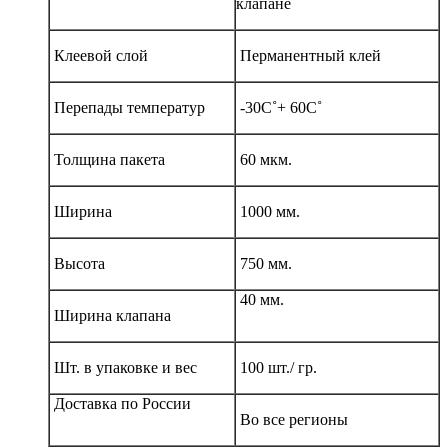
клапане
Клеевой слой
Перманентный клей
Перепады температур
-30С˚+ 60С˚
Толщина пакета
60 мкм.
Ширина
1000 мм.
Высота
750 мм.
40 мм.
Ширина клапана
Шт. в упаковке и вес
100 шт./ гр.
Доставка по России
Во все регионы