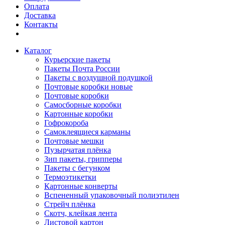
Оплата
Доставка
Контакты
Каталог
Курьерские пакеты
Пакеты Почта России
Пакеты с воздушной подушкой
Почтовые коробки новые
Почтовые коробки
Самосборные коробки
Картонные коробки
Гофрокороба
Самоклеящиеся карманы
Почтовые мешки
Пузырчатая плёнка
Зип пакеты, грипперы
Пакеты с бегунком
Термоэтикетки
Картонные конверты
Вспененный упаковочный полиэтилен
Стрейч плёнка
Скотч, клейкая лента
Листовой картон