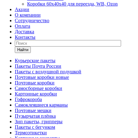
Коробки 60х40х40 для переезда, WB, Ozon
Акции
О компании
Сотрудничество
Оплата
Доставка
Контакты
Найти
Курьерские пакеты
Пакеты Почта России
Пакеты с воздушной подушкой
Почтовые коробки новые
Почтовые коробки
Самосборные коробки
Картонные коробки
Гофрокороба
Самоклеящиеся карманы
Почтовые мешки
Пузырчатая плёнка
Зип пакеты, грипперы
Пакеты с бегунком
Термоэтикетки