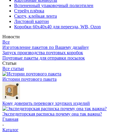
Картонные конверты
Вспененный упаковочный полиэтилен
Стрейч плёнка
Скотч, клейкая лента
Листовой картон
Коробки 60х40х40 для переезда, WB, Ozon
Новости
Все
Изготовление пакетов по Вашему дизайну
Запуск производства почтовых коробок
Почтовые пакеты для отправки посылок
Статьи
Все статьи
Истории почтового пакета
Кому доверить перевозку хрупких изделий
Экспедиторская расписка почему она так важна?
Главная
-
Каталог