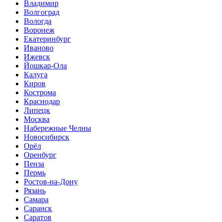
Владимир
Волгоград
Вологда
Воронеж
Екатеринбург
Иваново
Ижевск
Йошкар-Ола
Калуга
Киров
Кострома
Краснодар
Липецк
Москва
Набережные Челны
Новосибирск
Орёл
Оренбург
Пенза
Пермь
Ростов-на-Дону
Рязань
Самара
Саранск
Саратов