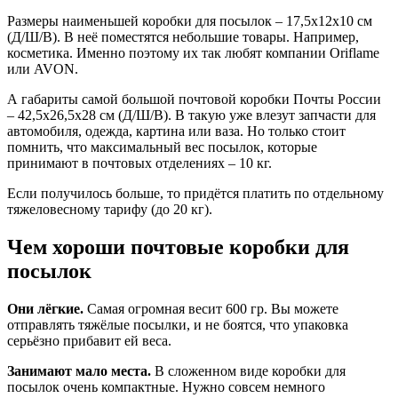
Размеры наименьшей коробки для посылок – 17,5x12x10 см
(Д/Ш/В). В неё поместятся небольшие товары. Например,
косметика. Именно поэтому их так любят компании Oriflame
или AVON.
А габариты самой большой почтовой коробки Почты России
– 42,5х26,5х28 см (Д/Ш/В). В такую уже влезут запчасти для
автомобиля, одежда, картина или ваза. Но только стоит
помнить, что максимальный вес посылок, которые
принимают в почтовых отделениях – 10 кг.
Если получилось больше, то придётся платить по отдельному
тяжеловесному тарифу (до 20 кг).
Чем хороши почтовые коробки для
посылок
Они лёгкие.
Самая огромная весит 600 гр. Вы можете
отправлять тяжёлые посылки, и не боятся, что упаковка
серьёзно прибавит ей веса.
Занимают мало места.
В сложенном виде коробки для
посылок очень компактные. Нужно совсем немного