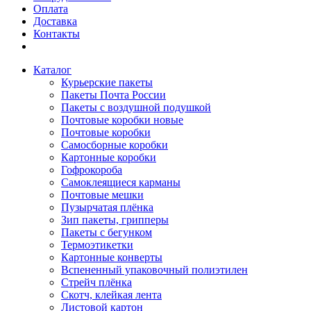
Оплата
Доставка
Контакты
Каталог
Курьерские пакеты
Пакеты Почта России
Пакеты с воздушной подушкой
Почтовые коробки новые
Почтовые коробки
Самосборные коробки
Картонные коробки
Гофрокороба
Самоклеящиеся карманы
Почтовые мешки
Пузырчатая плёнка
Зип пакеты, грипперы
Пакеты с бегунком
Термоэтикетки
Картонные конверты
Вспененный упаковочный полиэтилен
Стрейч плёнка
Скотч, клейкая лента
Листовой картон