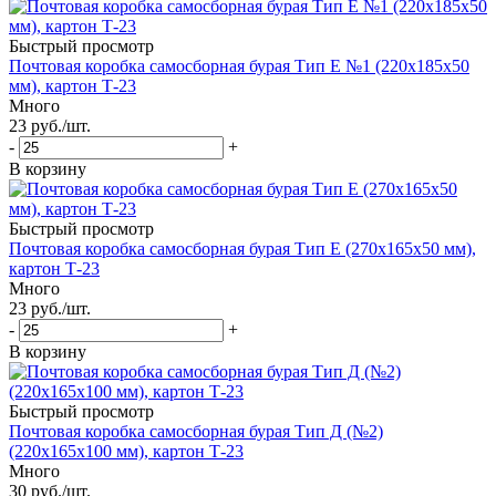
Быстрый просмотр
Почтовая коробка самосборная бурая Тип Е №1 (220x185x50
мм), картон Т-23
Много
23
руб.
/шт.
-
+
В корзину
Быстрый просмотр
Почтовая коробка самосборная бурая Тип Е (270x165x50 мм),
картон Т-23
Много
23
руб.
/шт.
-
+
В корзину
Быстрый просмотр
Почтовая коробка самосборная бурая Тип Д (№2)
(220x165x100 мм), картон Т-23
Много
30
руб.
/шт.