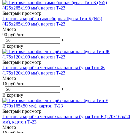
Быстрый просмотр
Почтовая коробка самосборная бурая Тип Б (№5)
(425x265x190 мм), картон Т-23
Много
90
руб.
/шт.
-
+
В корзину
Быстрый просмотр
Почтовая коробка четырёхклапанная бурая Тип Ж
(175x120x100 мм), картон Т-23
Много
16
руб.
/шт.
-
+
В корзину
Быстрый просмотр
Почтовая коробка четырёхклапанная бурая Тип Е (270x165x50
мм), картон Т-23
Много
16
руб.
/шт.