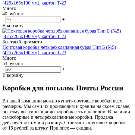
(425x165x190 мм), картон Т-23
Много
40
руб.
/шт.
-
+
В корзину
Быстрый просмотр
Почтовая коробка четырёхклапанная бурая Тип Б (№5)
(425x265x190 мм), картон Т-23
Много
53
руб.
/шт.
-
+
В корзину
Коробки для посылок Почты России
В нашей компании можно купить почтовые коробки всех
размеров. Мы сами их производим и храним на своём складе,
поэтому все типы и виды коробок есть в наличии. В наличии
самосборные и четырёхклапанные коробки. Продажа
действует оптом и в розницу. Стоимость почтовых коробок —
от 16 рублей за штуку. При опте — скидки.