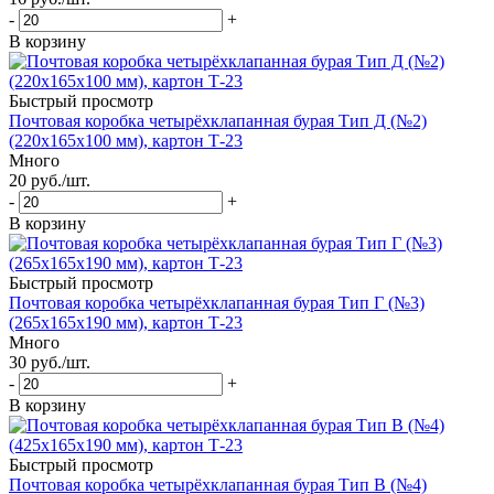
-
+
В корзину
Быстрый просмотр
Почтовая коробка четырёхклапанная бурая Тип Д (№2)
(220x165x100 мм), картон Т-23
Много
20
руб.
/шт.
-
+
В корзину
Быстрый просмотр
Почтовая коробка четырёхклапанная бурая Тип Г (№3)
(265x165x190 мм), картон Т-23
Много
30
руб.
/шт.
-
+
В корзину
Быстрый просмотр
Почтовая коробка четырёхклапанная бурая Тип В (№4)