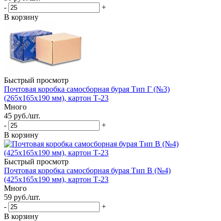
-
+
В корзину
Быстрый просмотр
Почтовая коробка самосборная бурая Тип Г (№3)
(265x165x190 мм), картон Т-23
Много
45
руб.
/шт.
-
+
В корзину
Быстрый просмотр
Почтовая коробка самосборная бурая Тип В (№4)
(425x165x190 мм), картон Т-23
Много
59
руб.
/шт.
-
+
В корзину