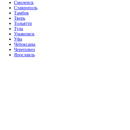
Смоленск
Ставрополь
Тамбов
Тверь
Тольятти
Тула
Ульяновск
Уфа
Чебоксары
Череповец
Ярославль