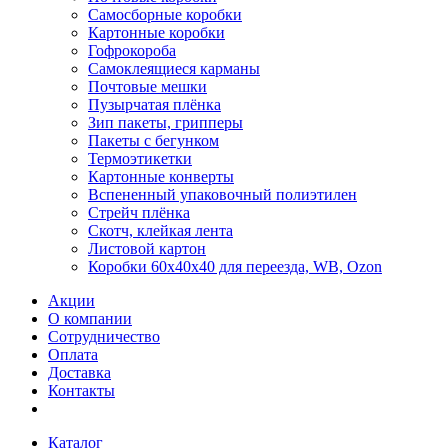
Самосборные коробки
Картонные коробки
Гофрокороба
Самоклеящиеся карманы
Почтовые мешки
Пузырчатая плёнка
Зип пакеты, грипперы
Пакеты с бегунком
Термоэтикетки
Картонные конверты
Вспененный упаковочный полиэтилен
Стрейч плёнка
Скотч, клейкая лента
Листовой картон
Коробки 60х40х40 для переезда, WB, Ozon
Акции
О компании
Сотрудничество
Оплата
Доставка
Контакты
Каталог