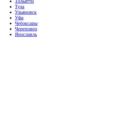
Тольятти
Тула
Ульяновск
Уфа
Чебоксары
Череповец
Ярославль