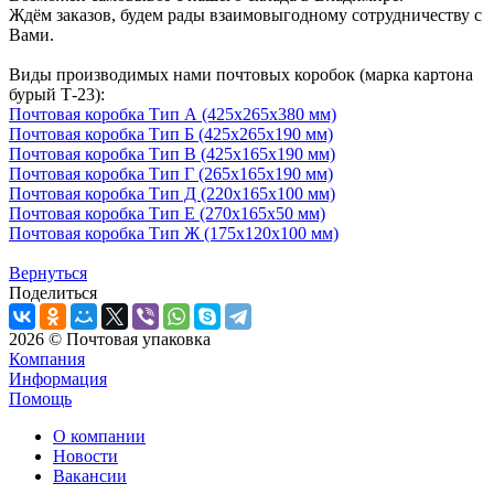
Ждём заказов, будем рады взаимовыгодному сотрудничеству с
Вами.
Виды производимых нами почтовых коробок (марка картона
бурый Т-23):
Почтовая коробка Тип А (425x265x380 мм)
Почтовая коробка Тип Б (425x265x190 мм)
Почтовая коробка Тип В (425x165x190 мм)
Почтовая коробка Тип Г (265x165x190 мм)
Почтовая коробка Тип Д (220x165x100 мм)
Почтовая коробка Тип Е (270x165x50 мм)
Почтовая коробка Тип Ж (175x120x100 мм)
Вернуться
Поделиться
2026 © Почтовая упаковка
Компания
Информация
Помощь
О компании
Новости
Вакансии