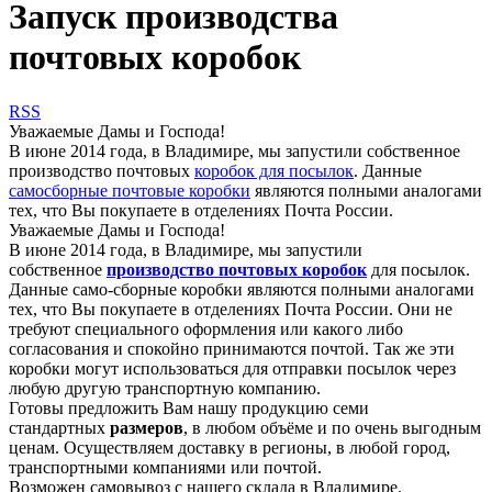
Запуск производства
почтовых коробок
RSS
Уважаемые Дамы и Господа!
В июне 2014 года, в Владимире, мы запустили собственное
производство почтовых
коробок для посылок
. Данные
самосборные почтовые коробки
являются полными аналогами
тех, что Вы покупаете в отделениях Почта России.
Уважаемые Дамы и Господа!
В июне 2014 года, в Владимире, мы запустили
собственное
производство
почтовых коробок
для посылок.
Данные само-сборные коробки являются полными аналогами
тех, что Вы покупаете в отделениях Почта России. Они не
требуют специального оформления или какого либо
согласования и спокойно принимаются почтой. Так же эти
коробки могут использоваться для отправки посылок через
любую другую транспортную компанию.
Готовы предложить Вам нашу продукцию семи
стандартных
размеров
, в любом объёме и по очень выгодным
ценам. Осуществляем доставку в регионы, в любой город,
транспортными компаниями или почтой.
Возможен самовывоз с нашего склада в Владимире.