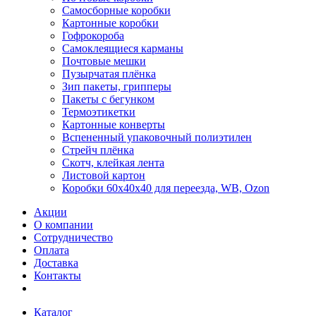
Самосборные коробки
Картонные коробки
Гофрокороба
Самоклеящиеся карманы
Почтовые мешки
Пузырчатая плёнка
Зип пакеты, грипперы
Пакеты с бегунком
Термоэтикетки
Картонные конверты
Вспененный упаковочный полиэтилен
Стрейч плёнка
Скотч, клейкая лента
Листовой картон
Коробки 60х40х40 для переезда, WB, Ozon
Акции
О компании
Сотрудничество
Оплата
Доставка
Контакты
Каталог