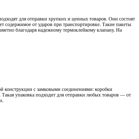
одходят для отправки хрупких и ценных товаров. Они состоят
ет содержимое от ударов при транспортировке. Такие пакеты
аметно благодаря надежному термоклейкому клапану. На
ой конструкции с замковыми соединениями: коробки
а. Такая упаковка подходит для отправки любых товаров — от
и.