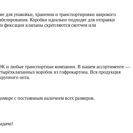
е для упаковки, хранения и транспортировки широкого
абелирования. Коробки идеально подходят для отправки
сти фиксации клапаны скрепляются скотчем или
 СДЭК и любые транспортные компании. В нашем ассортименте —
етырёхклапанных коробок из гофрокартона. Вся продукция
крупного опта.
димире с постоянным наличием всех размеров.
адачи!