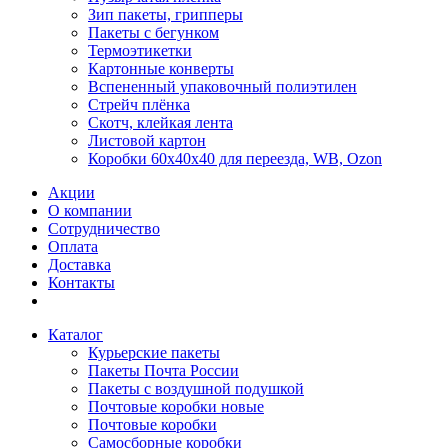
Зип пакеты, грипперы
Пакеты с бегунком
Термоэтикетки
Картонные конверты
Вспененный упаковочный полиэтилен
Стрейч плёнка
Скотч, клейкая лента
Листовой картон
Коробки 60х40х40 для переезда, WB, Ozon
Акции
О компании
Сотрудничество
Оплата
Доставка
Контакты
Каталог
Курьерские пакеты
Пакеты Почта России
Пакеты с воздушной подушкой
Почтовые коробки новые
Почтовые коробки
Самосборные коробки