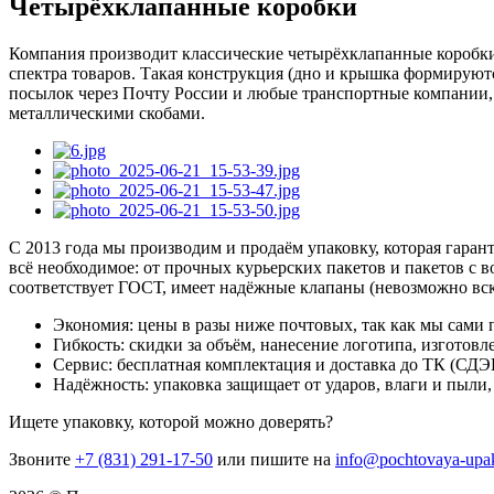
Четырёхклапанные коробки
Компания производит классические четырёхклапанные коробки
спектра товаров. Такая конструкция (дно и крышка формируют
посылок через Почту России и любые транспортные компании, 
металлическими скобами.
С 2013 года мы производим и продаём упаковку, которая гара
всё необходимое: от прочных курьерских пакетов и пакетов с
соответствует ГОСТ, имеет надёжные клапаны (невозможно вск
Экономия: цены в разы ниже почтовых, так как мы сами 
Гибкость: скидки за объём, нанесение логотипа, изготов
Сервис: бесплатная комплектация и доставка до ТК (СДЭ
Надёжность: упаковка защищает от ударов, влаги и пыли,
Ищете упаковку, которой можно доверять?
Звоните
+7 (831) 291-17-50
или пишите на
info@pochtovaya-upa