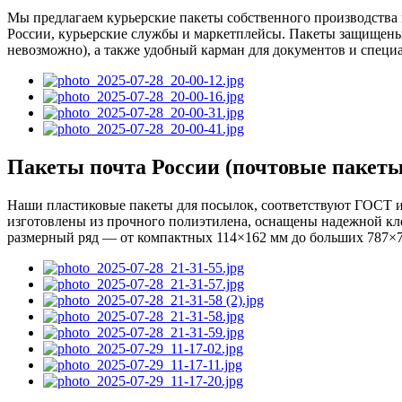
Мы предлагаем курьерские пакеты собственного производства 
России, курьерские службы и маркетплейсы. Пакеты защищены
невозможно), а также удобный карман для документов и специ
Пакеты почта России (почтовые пакеты
Наши пластиковые пакеты для посылок, соответствуют ГОСТ и
изготовлены из прочного полиэтилена, оснащены надежной кле
размерный ряд — от компактных 114×162 мм до больших 787×75