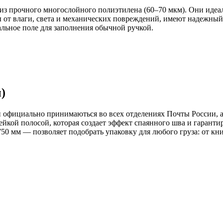
из прочного многослойного полиэтилена (60–70 мкм). Они идеа
 от влаги, света и механических повреждений, имеют надежный
альное поле для заполнения обычной ручкой.
)
 официально принимаються во всех отделениях Почты России, а
йкой полосой, которая создает эффект спаянного шва и гарант
0 мм — позволяет подобрать упаковку для любого груза: от кни