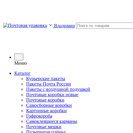
Владимир
Меню
Каталог
Курьерские пакеты
Пакеты Почта России
Пакеты с воздушной подушкой
Почтовые коробки новые
Почтовые коробки
Самосборные коробки
Картонные коробки
Гофрокороба
Самоклеящиеся карманы
Почтовые мешки
Пузырчатая плёнка