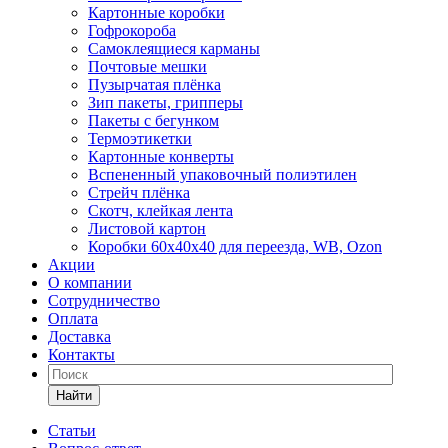
Картонные коробки
Гофрокороба
Самоклеящиеся карманы
Почтовые мешки
Пузырчатая плёнка
Зип пакеты, грипперы
Пакеты с бегунком
Термоэтикетки
Картонные конверты
Вспененный упаковочный полиэтилен
Стрейч плёнка
Скотч, клейкая лента
Листовой картон
Коробки 60х40х40 для переезда, WB, Ozon
Акции
О компании
Сотрудничество
Оплата
Доставка
Контакты
Найти
Статьи