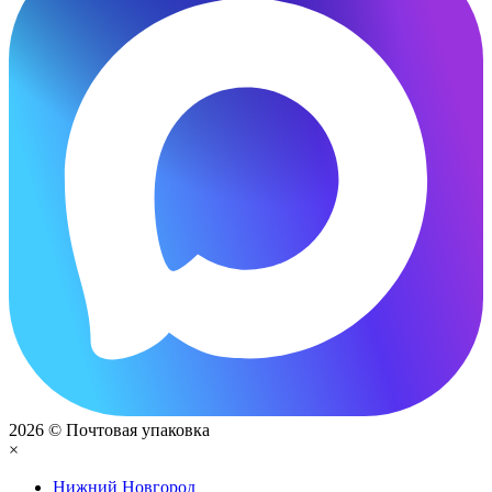
2026 © Почтовая упаковка
×
Нижний Нoвгород