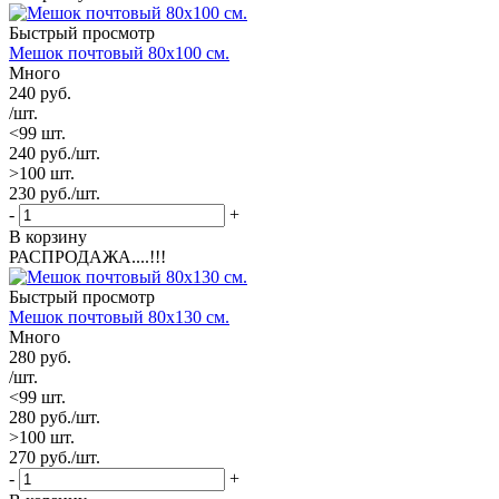
Быстрый просмотр
Мешок почтовый 80х100 см.
Много
240
руб.
/шт.
<99 шт.
240
руб.
/шт.
>100 шт.
230
руб.
/шт.
-
+
В корзину
РАСПРОДАЖА....!!!
Быстрый просмотр
Мешок почтовый 80х130 см.
Много
280
руб.
/шт.
<99 шт.
280
руб.
/шт.
>100 шт.
270
руб.
/шт.
-
+