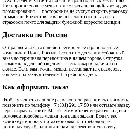
всех отделениях Почты России и транспортных компаниях.
Полипропиленовые мешки имеют затягивающийся корд для
пломбирования — посторонние не смогут открыть упаковку
незаметно. Брезентовые варианты часто используют в
страховой почте для защиты бумажной корреспонденции.
Доставка по России
Отправляем заказы в любой регион через транспортные
компании и Почту России. Бесплатно доставим собранный
заказ до терминала перевозчика в нашем городе. Отгрузка
возможна в день обращения — весь товар в наличии на
складе. Если вам нужны мешки нестандартных размеров,
сошьём под заказ в течение 3–5 рабочих дней.
Как оформить заказ
Чтобы уточнить наличие размеров или рассчитать стоимость,
позвоните по телефону +7 (831) 291-17-50 или оставьте заявку
через форму на сайте. Мы ответим в течение рабочего дня и
поможем подобрать мешки под ваши задачи. Если у вас
возникнут вопросы по материалам или требованиям
почтовых служб, напишите нам на электронную почту.