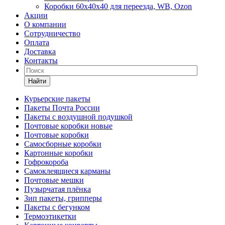
Коробки 60х40х40 для переезда, WB, Ozon
Акции
О компании
Сотрудничество
Оплата
Доставка
Контакты
Найти
Курьерские пакеты
Пакеты Почта России
Пакеты с воздушной подушкой
Почтовые коробки новые
Почтовые коробки
Самосборные коробки
Картонные коробки
Гофрокороба
Самоклеящиеся карманы
Почтовые мешки
Пузырчатая плёнка
Зип пакеты, грипперы
Пакеты с бегунком
Термоэтикетки