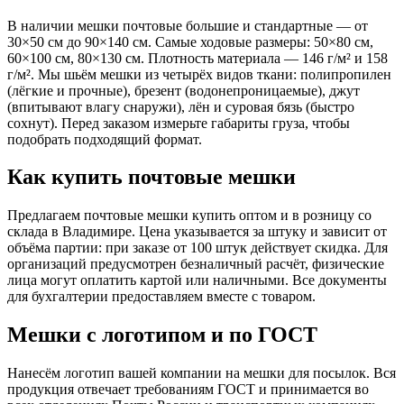
В наличии мешки почтовые большие и стандартные — от
30×50 см до 90×140 см. Самые ходовые размеры: 50×80 см,
60×100 см, 80×130 см. Плотность материала — 146 г/м² и 158
г/м². Мы шьём мешки из четырёх видов ткани: полипропилен
(лёгкие и прочные), брезент (водонепроницаемые), джут
(впитывают влагу снаружи), лён и суровая бязь (быстро
сохнут). Перед заказом измерьте габариты груза, чтобы
подобрать подходящий формат.
Как купить почтовые мешки
Предлагаем почтовые мешки купить оптом и в розницу со
склада в Владимире. Цена указывается за штуку и зависит от
объёма партии: при заказе от 100 штук действует скидка. Для
организаций предусмотрен безналичный расчёт, физические
лица могут оплатить картой или наличными. Все документы
для бухгалтерии предоставляем вместе с товаром.
Мешки с логотипом и по ГОСТ
Нанесём логотип вашей компании на мешки для посылок. Вся
продукция отвечает требованиям ГОСТ и принимается во