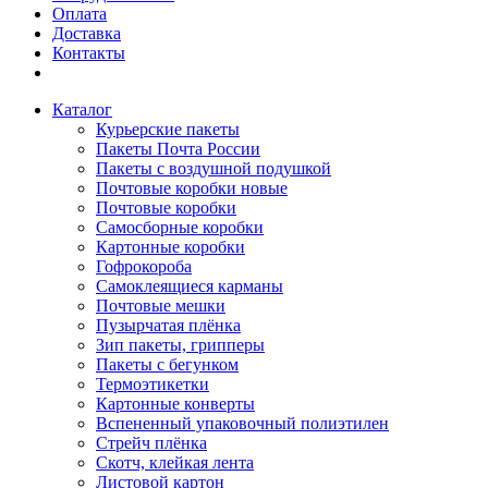
Оплата
Доставка
Контакты
Каталог
Курьерские пакеты
Пакеты Почта России
Пакеты с воздушной подушкой
Почтовые коробки новые
Почтовые коробки
Самосборные коробки
Картонные коробки
Гофрокороба
Самоклеящиеся карманы
Почтовые мешки
Пузырчатая плёнка
Зип пакеты, грипперы
Пакеты с бегунком
Термоэтикетки
Картонные конверты
Вспененный упаковочный полиэтилен
Стрейч плёнка
Скотч, клейкая лента
Листовой картон