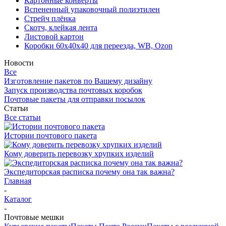
Картонные конверты
Вспененный упаковочный полиэтилен
Стрейч плёнка
Скотч, клейкая лента
Листовой картон
Коробки 60х40х40 для переезда, WB, Ozon
Новости
Все
Изготовление пакетов по Вашему дизайну
Запуск производства почтовых коробок
Почтовые пакеты для отправки посылок
Статьи
Все статьи
Истории почтового пакета
Кому доверить перевозку хрупких изделий
Экспедиторская расписка почему она так важна?
Главная
-
Каталог
-
Почтовые мешки