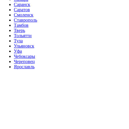
Саранск
Саратов
Смоленск
Ставрополь
Тамбов
Тверь
Тольятти
Тула
Ульяновск
Уфа
Чебоксары
Череповец
Ярославль