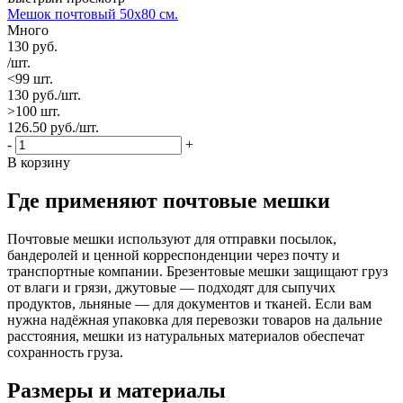
Мешок почтовый 50х80 см.
Много
130
руб.
/шт.
<99 шт.
130
руб.
/шт.
>100 шт.
126.50
руб.
/шт.
-
+
В корзину
Где применяют почтовые мешки
Почтовые мешки используют для отправки посылок,
бандеролей и ценной корреспонденции через почту и
транспортные компании. Брезентовые мешки защищают груз
от влаги и грязи, джутовые — подходят для сыпучих
продуктов, льняные — для документов и тканей. Если вам
нужна надёжная упаковка для перевозки товаров на дальние
расстояния, мешки из натуральных материалов обеспечат
сохранность груза.
Размеры и материалы