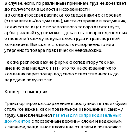
В случае, если, по различным причинам, груз не доезжает
до получателя в целости и сохранности,
и экспедиторская расписка со сведениями о сторонах
(отправитель/получатель), месте отправки и получения,
количестве и цене перевозимого товара отсутствует,
арбитражный суд не может доказать товарно-денежных
отношений между покупателем груза и транспортной
компанией. Взыскать стоимость испорченного или
утерянного товара практически невозможно.
Так же расписка важна фирме-экспедитору так как
именно она наряду с ТТН - это то, на основании чего
компания берет товар под свою ответственность до
передачи получателю.
Конверт-помощник:
Транспортировка, сохранение и доступность таких бумаг
столь же важна, как и правильное отношение к самому
грузу. Самоклеящиеся
пакеты для сопроводительных
документов
с прозрачным верхним слоем и надежным
клапаном, защищают вложение от влаги и позволяют