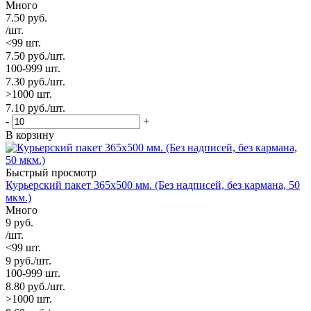
Много
7.50
руб.
/шт.
<99 шт.
7.50
руб.
/шт.
100-999 шт.
7.30
руб.
/шт.
>1000 шт.
7.10
руб.
/шт.
-
+
В корзину
Быстрый просмотр
Курьерский пакет 365х500 мм. (Без надписей, без кармана, 50
мкм.)
Много
9
руб.
/шт.
<99 шт.
9
руб.
/шт.
100-999 шт.
8.80
руб.
/шт.
>1000 шт.