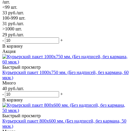
/шт.
<99 шт.
33
руб.
/шт.
100-999 шт.
31
руб.
/шт.
>1000 шт.
29
руб.
/шт.
-
+
В корзину
Акция
Быстрый просмотр
Курьерский пакет 1000х750 мм. (Без надписей, без кармана, 60
мкм.)
Много
40
руб.
/шт.
-
+
В корзину
Быстрый просмотр
Курьерский пакет 800х600 мм. (Без надписей, без кармана, 50
мкм.)