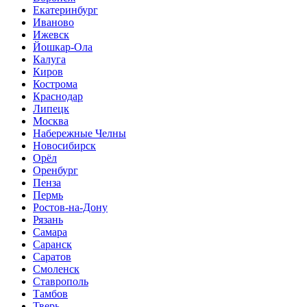
Екатеринбург
Иваново
Ижевск
Йошкар-Ола
Калуга
Киров
Кострома
Краснодар
Липецк
Москва
Набережные Челны
Новосибирск
Орёл
Оренбург
Пенза
Пермь
Ростов-на-Дону
Рязань
Самара
Саранск
Саратов
Смоленск
Ставрополь
Тамбов
Тверь