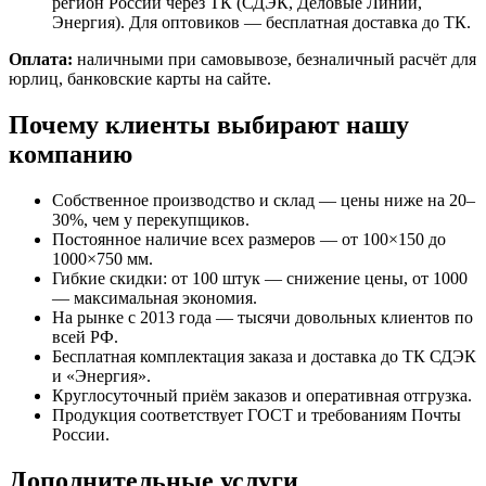
регион России через ТК (СДЭК, Деловые Линии,
Энергия). Для оптовиков — бесплатная доставка до ТК.
Оплата:
наличными при самовывозе, безналичный расчёт для
юрлиц, банковские карты на сайте.
Почему клиенты выбирают нашу
компанию
Собственное производство и склад — цены ниже на 20–
30%, чем у перекупщиков.
Постоянное наличие всех размеров — от 100×150 до
1000×750 мм.
Гибкие скидки: от 100 штук — снижение цены, от 1000
— максимальная экономия.
На рынке с 2013 года — тысячи довольных клиентов по
всей РФ.
Бесплатная комплектация заказа и доставка до ТК СДЭК
и «Энергия».
Круглосуточный приём заказов и оперативная отгрузка.
Продукция соответствует ГОСТ и требованиям Почты
России.
Дополнительные услуги