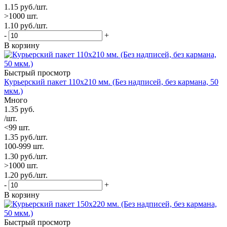
1.15
руб.
/шт.
>1000 шт.
1.10
руб.
/шт.
-
+
В корзину
Быстрый просмотр
Курьерский пакет 110х210 мм. (Без надписей, без кармана, 50
мкм.)
Много
1.35
руб.
/шт.
<99 шт.
1.35
руб.
/шт.
100-999 шт.
1.30
руб.
/шт.
>1000 шт.
1.20
руб.
/шт.
-
+
В корзину
Быстрый просмотр