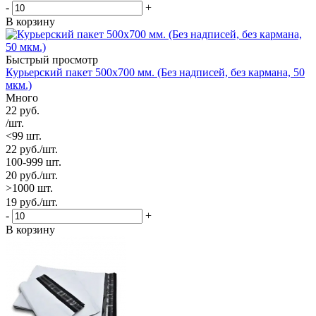
-
+
В корзину
Быстрый просмотр
Курьерский пакет 500х700 мм. (Без надписей, без кармана, 50
мкм.)
Много
22
руб.
/шт.
<99 шт.
22
руб.
/шт.
100-999 шт.
20
руб.
/шт.
>1000 шт.
19
руб.
/шт.
-
+
В корзину