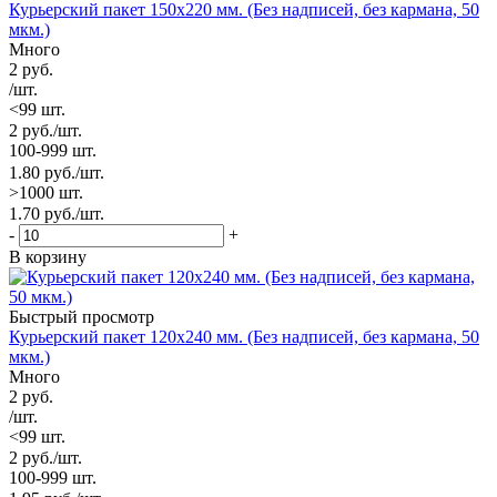
Курьерский пакет 150х220 мм. (Без надписей, без кармана, 50
мкм.)
Много
2
руб.
/шт.
<99 шт.
2
руб.
/шт.
100-999 шт.
1.80
руб.
/шт.
>1000 шт.
1.70
руб.
/шт.
-
+
В корзину
Быстрый просмотр
Курьерский пакет 120х240 мм. (Без надписей, без кармана, 50
мкм.)
Много
2
руб.
/шт.
<99 шт.
2
руб.
/шт.
100-999 шт.