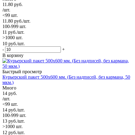
11.80
руб.
/шт.
<99 шт.
11.80
руб.
/шт.
100-999 шт.
11
руб.
/шт.
>1000 шт.
10
руб.
/шт.
-
+
В корзину
Быстрый просмотр
Курьерский пакет 500х600 мм. (Без надписей, без кармана, 50
мкм.)
Много
14
руб.
/шт.
<99 шт.
14
руб.
/шт.
100-999 шт.
13
руб.
/шт.
>1000 шт.
12
руб.
/шт.