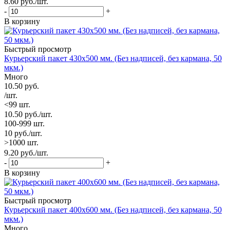
8.60
руб.
/шт.
-
+
В корзину
Быстрый просмотр
Курьерский пакет 430х500 мм. (Без надписей, без кармана, 50
мкм.)
Много
10.50
руб.
/шт.
<99 шт.
10.50
руб.
/шт.
100-999 шт.
10
руб.
/шт.
>1000 шт.
9.20
руб.
/шт.
-
+
В корзину
Быстрый просмотр
Курьерский пакет 400х600 мм. (Без надписей, без кармана, 50
мкм.)
Много