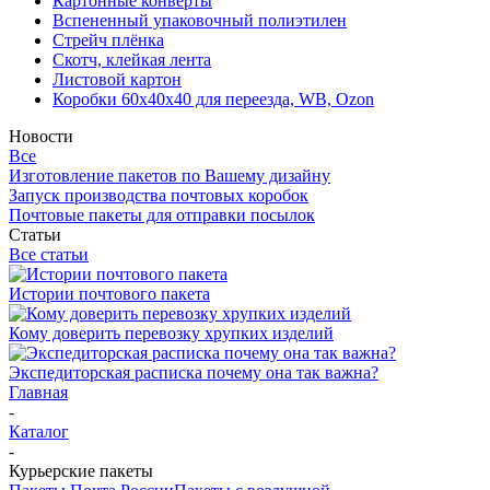
Картонные конверты
Вспененный упаковочный полиэтилен
Стрейч плёнка
Скотч, клейкая лента
Листовой картон
Коробки 60х40х40 для переезда, WB, Ozon
Новости
Все
Изготовление пакетов по Вашему дизайну
Запуск производства почтовых коробок
Почтовые пакеты для отправки посылок
Статьи
Все статьи
Истории почтового пакета
Кому доверить перевозку хрупких изделий
Экспедиторская расписка почему она так важна?
Главная
-
Каталог
-
Курьерские пакеты