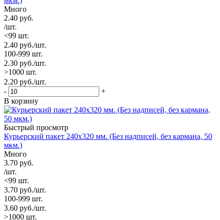
мкм.)
Много
2.40
руб.
/шт.
<99 шт.
2.40
руб.
/шт.
100-999 шт.
2.30
руб.
/шт.
>1000 шт.
2.20
руб.
/шт.
-
+
В корзину
Быстрый просмотр
Курьерский пакет 240х320 мм. (Без надписей, без кармана, 50
мкм.)
Много
3.70
руб.
/шт.
<99 шт.
3.70
руб.
/шт.
100-999 шт.
3.60
руб.
/шт.
>1000 шт.