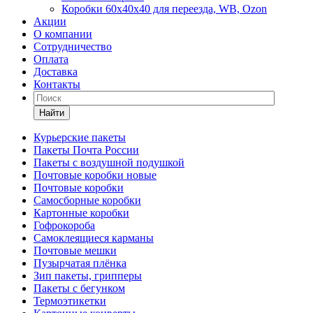
Коробки 60х40х40 для переезда, WB, Ozon
Акции
О компании
Сотрудничество
Оплата
Доставка
Контакты
Найти
Курьерские пакеты
Пакеты Почта России
Пакеты с воздушной подушкой
Почтовые коробки новые
Почтовые коробки
Самосборные коробки
Картонные коробки
Гофрокороба
Самоклеящиеся карманы
Почтовые мешки
Пузырчатая плёнка
Зип пакеты, грипперы
Пакеты с бегунком
Термоэтикетки