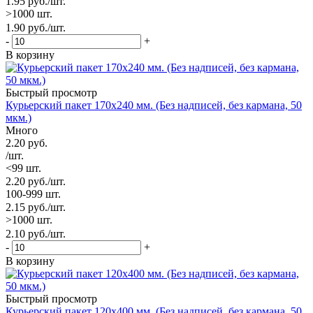
1.95
руб.
/шт.
>1000 шт.
1.90
руб.
/шт.
-
+
В корзину
Быстрый просмотр
Курьерский пакет 170х240 мм. (Без надписей, без кармана, 50
мкм.)
Много
2.20
руб.
/шт.
<99 шт.
2.20
руб.
/шт.
100-999 шт.
2.15
руб.
/шт.
>1000 шт.
2.10
руб.
/шт.
-
+
В корзину
Быстрый просмотр
Курьерский пакет 120х400 мм. (Без надписей, без кармана, 50