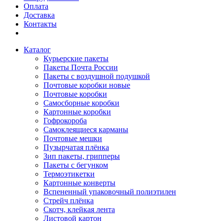
Оплата
Доставка
Контакты
Каталог
Курьерские пакеты
Пакеты Почта России
Пакеты с воздушной подушкой
Почтовые коробки новые
Почтовые коробки
Самосборные коробки
Картонные коробки
Гофрокороба
Самоклеящиеся карманы
Почтовые мешки
Пузырчатая плёнка
Зип пакеты, грипперы
Пакеты с бегунком
Термоэтикетки
Картонные конверты
Вспененный упаковочный полиэтилен
Стрейч плёнка
Скотч, клейкая лента
Листовой картон