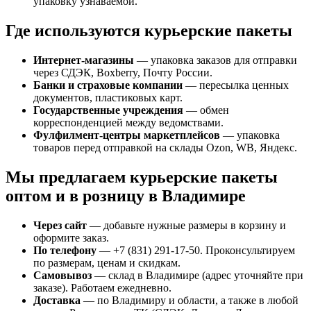
упаковку узнаваемой.
Где используются курьерские пакеты
Интернет-магазины
— упаковка заказов для отправки
через СДЭК, Boxberry, Почту России.
Банки и страховые компании
— пересылка ценных
документов, пластиковых карт.
Государственные учреждения
— обмен
корреспонденцией между ведомствами.
Фулфилмент-центры маркетплейсов
— упаковка
товаров перед отправкой на склады Ozon, WB, Яндекс.
Мы предлагаем курьерские пакеты
оптом и в розницу в Владимире
Через сайт
— добавьте нужные размеры в корзину и
оформите заказ.
По телефону
— +7 (831) 291-17-50. Проконсультируем
по размерам, ценам и скидкам.
Самовывоз
— склад в Владимире (адрес уточняйте при
заказе). Работаем ежедневно.
Доставка
— по Владимиру и области, а также в любой