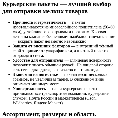
Курьерские пакеты — лучший выбор
для отправки мелких товаров
Прочность и герметичность
— пакеты
изготавливаются из многослойного полиэтилена (50–60
мкм), устойчивого к разрывам и проколам. Клеевая
лента на клапане обеспечивает надёжное запечатывание
— вскрыть пакет незаметно невозможно.
Защита от внешних факторов
— внутренний тёмный
слой защищает от ультрафиолета, а плотный пластик —
от дождя и снега.
Удобство для отправителя
— глянцевая поверхность
позволяет писать обычной ручкой. На лицевой стороне
есть сетка для адреса, реквизитов и штрих-кода.
Экономия на логистике
— пакеты весят несколько
граммов, не увеличивая тариф. В сложенном виде
занимают минимум места.
Универсальность
— наши курьерские пакеты
принимают все транспортные компании, курьерские
службы, Почта России и маркетплейсы (Ozon,
Wildberries, Яндекс Маркет).
Ассортимент, размеры и область