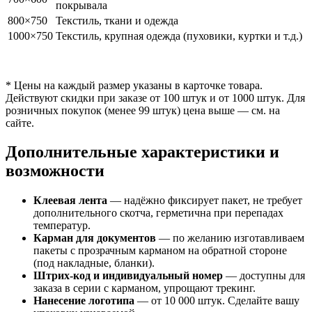
покрывала
800×750
Текстиль, ткани и одежда
1000×750
Текстиль, крупная одежда (пуховики, куртки и т.д.)
* Цены на каждый размер указаны в карточке товара.
Действуют скидки при заказе от 100 штук и от 1000 штук. Для
розничных покупок (менее 99 штук) цена выше — см. на
сайте.
Дополнительные характеристики и
возможности
Клеевая лента
— надёжно фиксирует пакет, не требует
дополнительного скотча, герметична при перепадах
температур.
Карман для документов
— по желанию изготавливаем
пакеты с прозрачным карманом на обратной стороне
(под накладные, бланки).
Штрих-код и индивидуальный номер
— доступны для
заказа в серии с карманом, упрощают трекинг.
Нанесение логотипа
— от 10 000 штук. Сделайте вашу