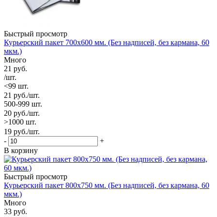
Быстрый просмотр
Курьерский пакет 700х600 мм. (Без надписей, без кармана, 60
мкм.)
Много
21
руб.
/шт.
<99 шт.
21
руб.
/шт.
500-999 шт.
20
руб.
/шт.
>1000 шт.
19
руб.
/шт.
-
+
В корзину
Быстрый просмотр
Курьерский пакет 800х750 мм. (Без надписей, без кармана, 60
мкм.)
Много
33
руб.