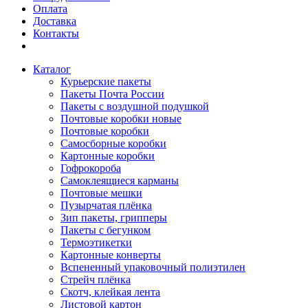
Оплата
Доставка
Контакты
Каталог
Курьерские пакеты
Пакеты Почта России
Пакеты с воздушной подушкой
Почтовые коробки новые
Почтовые коробки
Самосборные коробки
Картонные коробки
Гофрокороба
Самоклеящиеся карманы
Почтовые мешки
Пузырчатая плёнка
Зип пакеты, грипперы
Пакеты с бегунком
Термоэтикетки
Картонные конверты
Вспененный упаковочный полиэтилен
Стрейч плёнка
Скотч, клейкая лента
Листовой картон