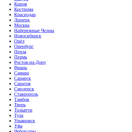
Киров
Кострома
Краснодар
Липецк
Москва
Набережные Челны
Новосибирск
Орёл
Оренбург
Пенза
Пермь
Ростов-на-Дону
Рязань
Самара
Саранск
Саратов
Смоленск
Ставрополь
Тамбов
Тверь
Тольятти
Тула
Ульяновск
Уфа
Чебоксары