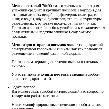
Мешок почтовый 70х90 см. - отличный вариант для
упаковки средних и крупных посылок. Подходит для
отправки личных вещей, парфюмерии, полиграфии и
книг, одежды, обуви, сувениров, тканей и фурнитуры,
разрешенных к отправке продуктов питания и т.д.
Плотная износостойкая бязь устойчива к механическим
воздействиям и надежно защищает содержимое
посылки.
Мешки для отправки посылок
являются прекрасной
альтернативой коробкам и ящикам, так как позволяют
размещение вложений различной формы.
Плотность материала достаточно высока и составляет
125 г/м2.
У нас вы можете
купить почтовые мешки
в любом
количестве, кратном 10.
Задать вопрос
Вы можете задать любой интересующий вас вопрос по
товару или работе магазина.
Наши квалифицированные специалисты обязательно
вам помогут.