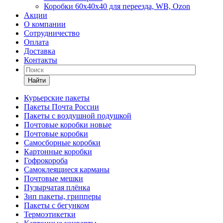
Коробки 60х40х40 для переезда, WB, Ozon
Акции
О компании
Сотрудничество
Оплата
Доставка
Контакты
Найти
Курьерские пакеты
Пакеты Почта России
Пакеты с воздушной подушкой
Почтовые коробки новые
Почтовые коробки
Самосборные коробки
Картонные коробки
Гофрокороба
Самоклеящиеся карманы
Почтовые мешки
Пузырчатая плёнка
Зип пакеты, грипперы
Пакеты с бегунком
Термоэтикетки